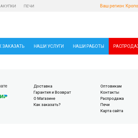
Ваш регион:
Кропо
ЗАКУПКИ
ПЕЧИ
К ЗАКАЗАТЬ
НАШИ УСЛУГИ
НАШИ РАБОТЫ
РАСПРОДА
лате
Доставка
Оптовикам
Гарантия и Возврат
Контакты
О Магазине
Распродажа
Как заказать?
Печи
Карта сайта