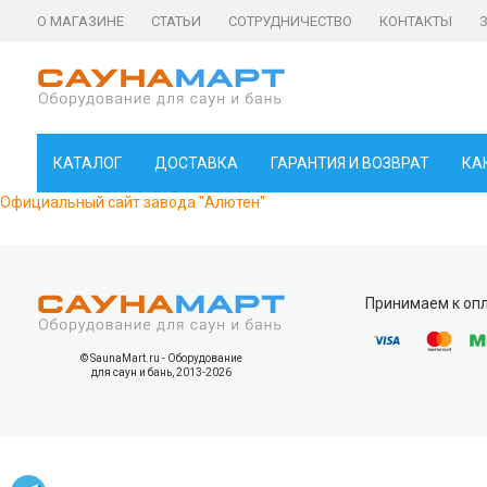
О МАГАЗИНЕ
СТАТЬИ
СОТРУДНИЧЕСТВО
КОНТАКТЫ
КАТАЛОГ
ДОСТАВКА
ГАРАНТИЯ И ВОЗВРАТ
КА
Официальный сайт завода "Алютен"
Принимаем к оп
© SaunaMart.ru - Оборудование
для саун и бань, 2013-2026