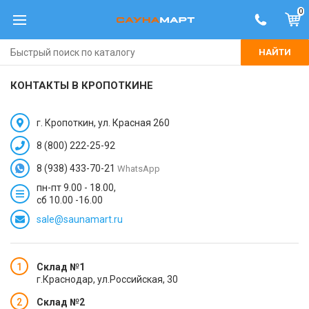
0
НАЙТИ
КОНТАКТЫ В КРОПОТКИНЕ
г. Кропоткин, ул. Красная 260
8 (800) 222-25-92
8 (938) 433-70-21
WhatsApp
пн-пт 9.00 - 18.00,
сб 10.00 -16.00
sale@saunamart.ru
Cклад №1
г.Краснодар, ул.Российская, 30
Cклад №2