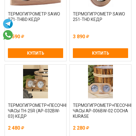
ТЕРМОГИГРОМЕТР SAWO
ТЕРМОГИГРОМЕТР SAWO
271-THBD КЕДР
251-ТНD КЕДР
3 590
3 890
КУПИТЬ
КУПИТЬ
ТЕРМОГИГРОМЕТР+ПЕСОЧНЫЕ
ТЕРМОГИГРОМЕТР+ПЕСОЧНЫ
ЧАСЫ TH-25R (AP-032BW-
ЧАСЫ AP-006BW-02 СОСНА
03) КЕДР
KURASE
2 480
2 280