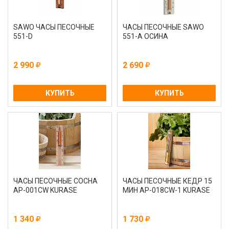
SAWO ЧАСЫ ПЕСОЧНЫЕ
ЧАСЫ ПЕСОЧНЫЕ SAWO
551-D
551-А ОСИНА
2 990
2 690
КУПИТЬ
КУПИТЬ
ЧАСЫ ПЕСОЧНЫЕ СОСНА
ЧАСЫ ПЕСОЧНЫЕ КЕДР 15
AP-001CW KURASE
МИН AP-018CW-1 KURASE
1 340
1 730