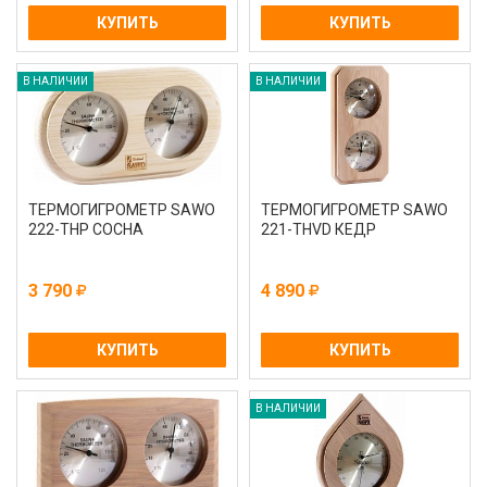
КУПИТЬ
КУПИТЬ
В НАЛИЧИИ
В НАЛИЧИИ
ТЕРМОГИГРОМЕТР SAWO
ТЕРМОГИГРОМЕТР SAWO
222-THP СОСНА
221-THVD КЕДР
3 790
4 890
КУПИТЬ
КУПИТЬ
В НАЛИЧИИ