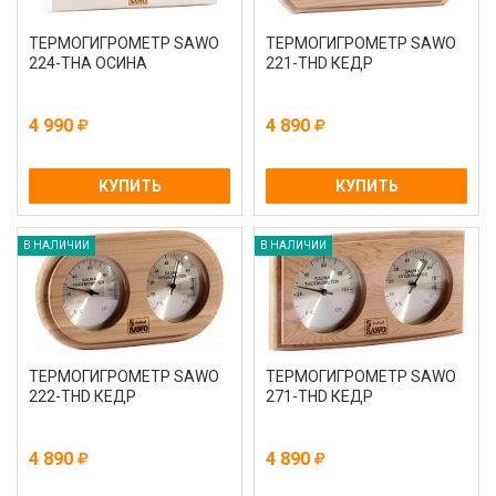
ТЕРМОГИГРОМЕТР SAWO
ТЕРМОГИГРОМЕТР SAWO
224-THA ОСИНА
221-ТНD КЕДР
4 990
4 890
КУПИТЬ
КУПИТЬ
В НАЛИЧИИ
В НАЛИЧИИ
ТЕРМОГИГРОМЕТР SAWO
ТЕРМОГИГРОМЕТР SAWO
222-ТНD КЕДР
271-THD КЕДР
4 890
4 890