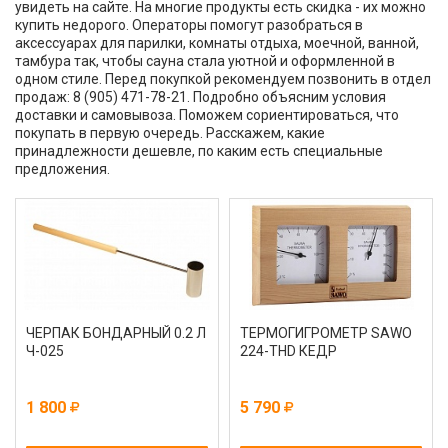
увидеть на сайте. На многие продукты есть скидка - их можно
купить недорого. Операторы помогут разобраться в
аксессуарах для парилки, комнаты отдыха, моечной, ванной,
тамбура так, чтобы сауна стала уютной и оформленной в
одном стиле. Перед покупкой рекомендуем позвонить в отдел
продаж: 8 (905) 471-78-21. Подробно объясним условия
доставки и самовывоза. Поможем сориентироваться, что
покупать в первую очередь. Расскажем, какие
принадлежности дешевле, по каким есть специальные
предложения.
ЧЕРПАК БОНДАРНЫЙ 0.2 Л
ТЕРМОГИГРОМЕТР SAWO
Ч-025
224-THD КЕДР
1 800
5 790