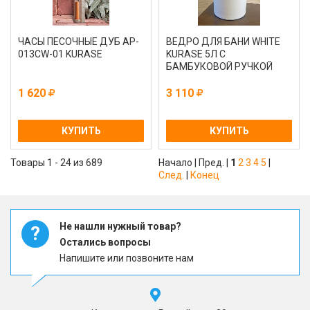
ЧАСЫ ПЕСОЧНЫЕ ДУБ AP-
ВЕДРО ДЛЯ БАНИ WHITE
013CW-01 KURASE
KURASE 5Л С
БАМБУКОВОЙ РУЧКОЙ
1 620
3 110
КУПИТЬ
КУПИТЬ
Товары 1 - 24 из 689
Начало | Пред. |
1
2
3
4
5
|
След.
|
Конец
Не нашли нужный товар?
?
Остались вопросы
Напишите или позвоните нам