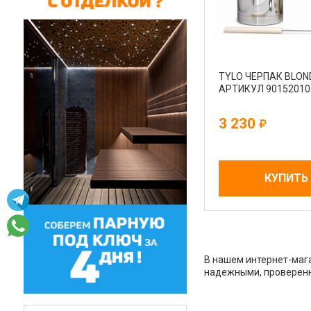
TYLO ЧЕРПАК BLON
АРТИКУЛ 90152010
3 230
КУПИТЬ
В нашем интернет-мага
надежными, проверенн