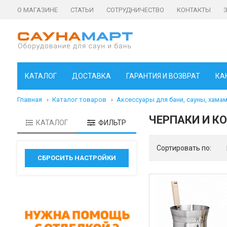
О МАГАЗИНЕ
СТАТЬИ
СОТРУДНИЧЕСТВО
КОНТАКТЫ
КАТАЛОГ
ДОСТАВКА
ГАРАНТИЯ И ВОЗВРАТ
КА
Главная
Каталог товаров
Аксессуары для бани, сауны, хама
ЧЕРПАКИ И К
КАТАЛОГ
ФИЛЬТР
Сортировать по: