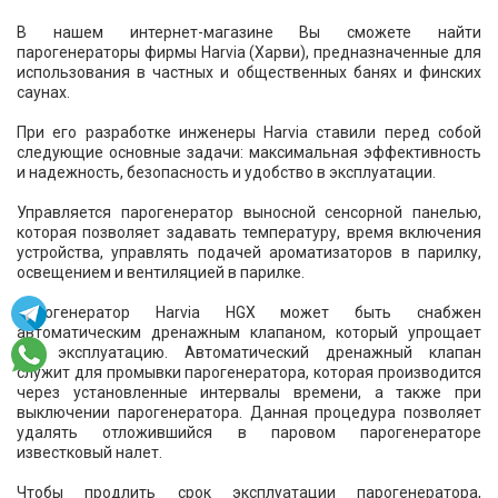
В нашем интернет-магазине Вы сможете найти
парогенераторы фирмы Harvia (Харви), предназначенные для
использования в частных и общественных банях и финских
саунах.
При его разработке инженеры Harvia ставили перед собой
следующие основные задачи: максимальная эффективность
и надежность, безопасность и удобство в эксплуатации.
Управляется парогенератор выносной сенсорной панелью,
которая позволяет задавать температуру, время включения
устройства, управлять подачей ароматизаторов в парилку,
освещением и вентиляцией в парилке.
Парогенератор Harvia HGX может быть снабжен
автоматическим дренажным клапаном, который упрощает
его эксплуатацию. Автоматический дренажный клапан
служит для промывки парогенератора, которая производится
через установленные интервалы времени, а также при
выключении парогенератора. Данная процедура позволяет
удалять отложившийся в паровом парогенераторе
известковый налет.
Чтобы продлить срок эксплуатации парогенератора,