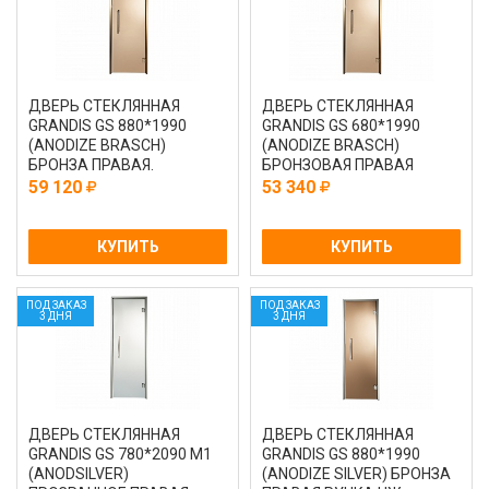
ДВЕРЬ СТЕКЛЯННАЯ
ДВЕРЬ СТЕКЛЯННАЯ
GRANDIS GS 880*1990
GRANDIS GS 680*1990
(ANODIZE BRASCH)
(ANODIZE BRASCH)
БРОНЗА ПРАВАЯ.
БРОНЗОВАЯ ПРАВАЯ
РУЧКА КОМ.
59 120
53 340
КУПИТЬ
КУПИТЬ
ПОД ЗАКАЗ
ПОД ЗАКАЗ
3 ДНЯ
3 ДНЯ
ДВЕРЬ СТЕКЛЯННАЯ
ДВЕРЬ СТЕКЛЯННАЯ
GRANDIS GS 780*2090 M1
GRANDIS GS 880*1990
(ANODSILVER)
(ANODIZE SILVER) БРОНЗА