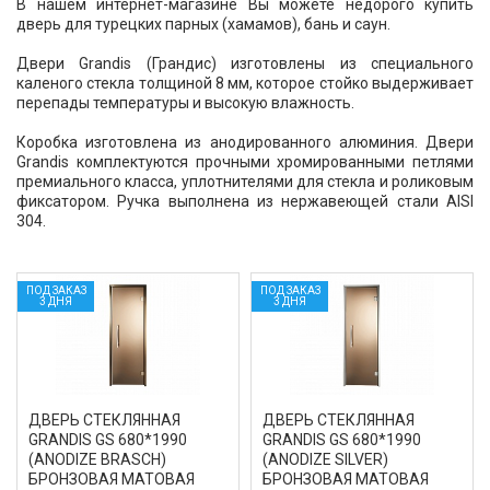
В нашем интернет-магазине Вы можете недорого купить
дверь для турецких парных (хамамов), бань и саун.
Двери Grandis (Грандис) изготовлены из специального
каленого стекла толщиной 8 мм, которое стойко выдерживает
перепады температуры и высокую влажность.
Коробка изготовлена из анодированного алюминия. Двери
Grandis комплектуются прочными хромированными петлями
премиального класса, уплотнителями для стекла и роликовым
фиксатором. Ручка выполнена из нержавеющей стали AISI
304.
ПОД ЗАКАЗ
ПОД ЗАКАЗ
3 ДНЯ
3 ДНЯ
ДВЕРЬ СТЕКЛЯННАЯ
ДВЕРЬ СТЕКЛЯННАЯ
GRANDIS GS 680*1990
GRANDIS GS 680*1990
(ANODIZE BRASCH)
(ANODIZE SILVER)
БРОНЗОВАЯ МАТОВАЯ
БРОНЗОВАЯ МАТОВАЯ