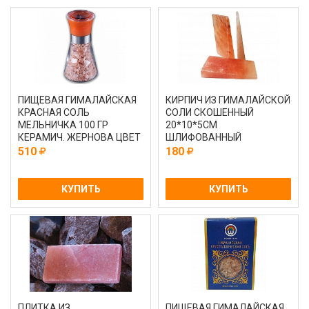
ПИЩЕВАЯ ГИМАЛАЙСКАЯ
КИРПИЧ ИЗ ГИМАЛАЙСКОЙ
КРАСНАЯ СОЛЬ
СОЛИ СКОШЕННЫЙ
МЕЛЬНИЧКА 100 ГР
20*10*5СМ
КЕРАМИЧ. ЖЕРНОВА ЦВЕТ
ШЛИФОВАННЫЙ
ОРАНЖ
510
180
КУПИТЬ
КУПИТЬ
ПЛИТКА ИЗ
ПИЩЕВАЯ ГИМАЛАЙСКАЯ