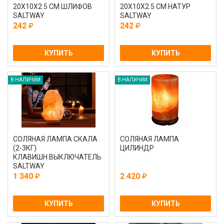
20Х10Х2.5 СМ ШЛИФОВ
20Х10Х2.5 СМ НАТУР
SALTWAY
SALTWAY
242
242
КУПИТЬ
КУПИТЬ
В НАЛИЧИИ
В НАЛИЧИИ
СОЛЯНАЯ ЛАМПА СКАЛА
СОЛЯНАЯ ЛАМПА
(2-3КГ)
ЦИЛИНДР
КЛАВИШН.ВЫКЛЮЧАТЕЛЬ
SALTWAY
1 340
2 420
КУПИТЬ
КУПИТЬ