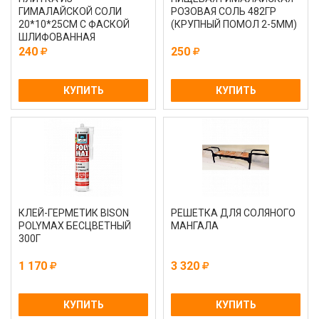
ГИМАЛАЙСКОЙ СОЛИ
РОЗОВАЯ СОЛЬ 482ГР
20*10*25СМ С ФАСКОЙ
(КРУПНЫЙ ПОМОЛ 2-5ММ)
ШЛИФОВАННАЯ
240
250
КУПИТЬ
КУПИТЬ
КЛЕЙ-ГЕРМЕТИК BISON
РЕШЕТКА ДЛЯ СОЛЯНОГО
POLYMAX БЕСЦВЕТНЫЙ
МАНГАЛА
300Г
1 170
3 320
КУПИТЬ
КУПИТЬ