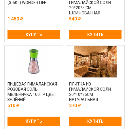
(3-5КГ) WONDER LIFE
ГИМАЛАЙСКОЙ СОЛИ
20*20*5 СМ
ШЛИФОВАННАЯ
1 450
540
КУПИТЬ
КУПИТЬ
ПИЩЕВАЯ ГИМАЛАЙСКАЯ
ПЛИТКА ИЗ
РОЗОВАЯ СОЛЬ
ГИМАЛАЙСКОЙ СОЛИ
МЕЛЬНИЧКА 100 ГР ЦВЕТ
20*10*35СМ
ЗЕЛЁНЫЙ
НАТУРАЛЬНАЯ
510
270
КУПИТЬ
КУПИТЬ