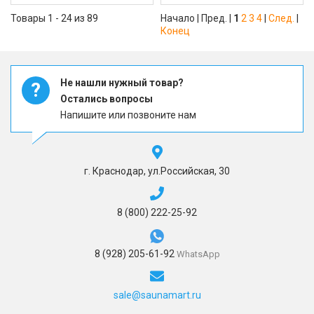
Товары 1 - 24 из 89
Начало | Пред. |
1
2
3
4
|
След.
|
Конец
Не нашли нужный товар?
?
Остались вопросы
Напишите или позвоните нам
г. Краснодар, ул.Российская, 30
8 (800) 222-25-92
8 (928) 205-61-92
WhatsApp
sale@saunamart.ru