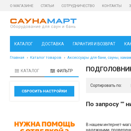
О МАГАЗИНЕ
СТАТЬИ
СОТРУДНИЧЕСТВО
КОНТАКТЫ
КАТАЛОГ
ДОСТАВКА
ГАРАНТИЯ И ВОЗВРАТ
КА
Главная
Каталог товаров
Аксессуары для бани, сауны, хама
ПОДГОЛОВНИК
КАТАЛОГ
ФИЛЬТР
Сортировать по:
По запросу "" 
В нашем интернет-мага
надежными, проверенн