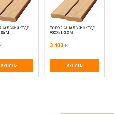
АНАДСКИЙ КЕДР
ПОЛОК КАНАДСКИЙ КЕДР
.05 М
90Х25 L-3.3 М
3 400
КУПИТЬ
КУПИТЬ