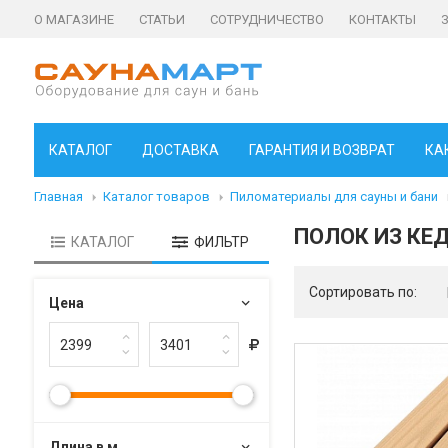
О МАГАЗИНЕ
СТАТЬИ
СОТРУДНИЧЕСТВО
КОНТАКТЫ
КАТАЛОГ
ДОСТАВКА
ГАРАНТИЯ И ВОЗВРАТ
КА
Главная
Каталог товаров
Пиломатериалы для сауны и бани
ПОЛОК ИЗ КЕ
КАТАЛОГ
ФИЛЬТР
Сортировать по:
Цена
Длина в м