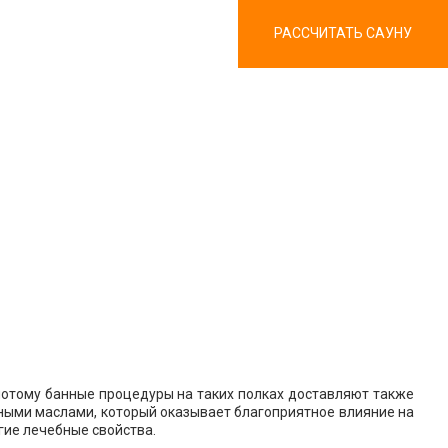
РАССЧИТАТЬ САУНУ
потому банные процедуры на таких полках доставляют также
ными маслами, который оказывает благоприятное влияние на
гие лечебные свойства.