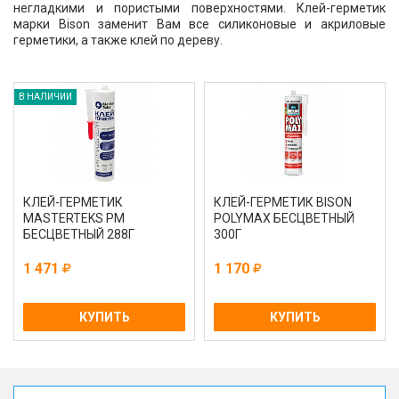
негладкими и пористыми поверхностями. Клей-герметик
марки Bison заменит Вам все силиконовые и акриловые
герметики, а также клей по дереву.
В НАЛИЧИИ
КЛЕЙ-ГЕРМЕТИК
КЛЕЙ-ГЕРМЕТИК BISON
MASTERTEKS PM
POLYMAX БЕСЦВЕТНЫЙ
БЕСЦВЕТНЫЙ 288Г
300Г
1 471
1 170
КУПИТЬ
КУПИТЬ