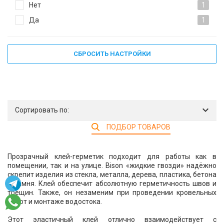
Нет
1
Да
1
СБРОСИТЬ НАСТРОЙКИ
Сортировать по:
ПОДБОР ТОВАРОВ
Прозрачный клей-герметик подходит для работы как в
помещении, так и на улице. Bison «жидкие гвозди» надёжно
скрепит изделия из стекла, металла, дерева, пластика, бетона
и камня. Клей обеспечит абсолютную герметичность швов и
трещин. Также, он незаменим при проведении кровельных
работ и монтаже водостока.
Этот эластичный клей отлично взаимодействует с