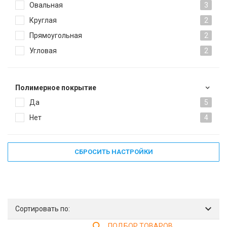
Овальная
3
Круглая
2
Прямоугольная
2
Угловая
2
Полимерное покрытие
Да
5
Нет
4
СБРОСИТЬ НАСТРОЙКИ
Сортировать по:
ПОДБОР ТОВАРОВ