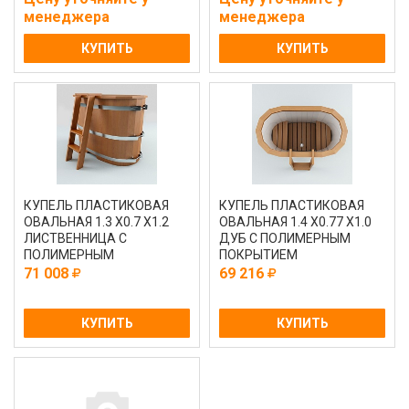
менеджера
менеджера
КУПИТЬ
КУПИТЬ
КУПЕЛЬ ПЛАСТИКОВАЯ
КУПЕЛЬ ПЛАСТИКОВАЯ
ОВАЛЬНАЯ 1.3 Х0.7 Х1.2
ОВАЛЬНАЯ 1.4 Х0.77 Х1.0
ЛИСТВЕННИЦА С
ДУБ С ПОЛИМЕРНЫМ
ПОЛИМЕРНЫМ
ПОКРЫТИЕМ
ПОКРЫТИЕМ
71 008
69 216
КУПИТЬ
КУПИТЬ