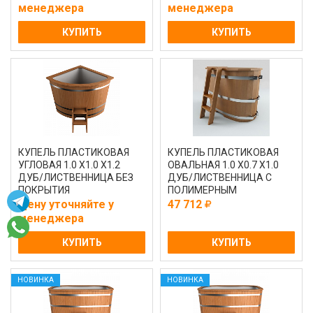
менеджера
менеджера
КУПИТЬ
КУПИТЬ
КУПЕЛЬ ПЛАСТИКОВАЯ
КУПЕЛЬ ПЛАСТИКОВАЯ
УГЛОВАЯ 1.0 Х1.0 Х1.2
ОВАЛЬНАЯ 1.0 Х0.7 Х1.0
ДУБ/ЛИСТВЕННИЦА БЕЗ
ДУБ/ЛИСТВЕННИЦА С
ПОКРЫТИЯ
ПОЛИМЕРНЫМ
ПОКРЫТИЕМ
Цену уточняйте у
47 712
менеджера
КУПИТЬ
КУПИТЬ
НОВИНКА
НОВИНКА