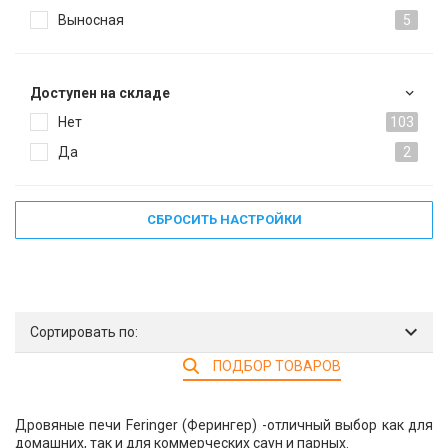
Выносная
5
Доступен на складе
Нет
103
Да
2
СБРОСИТЬ НАСТРОЙКИ
Сортировать по:
ПОДБОР ТОВАРОВ
Дровяные печи Feringer (Ферингер) -отличный выбор как для
домашних, так и для коммерческих саун и парных.