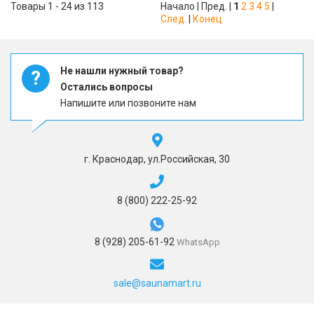
Товары 1 - 24 из 113
Начало | Пред. |
1
2
3
4
5
|
След.
|
Конец
Не нашли нужный товар?
?
Остались вопросы
Напишите или позвоните нам
г. Краснодар, ул.Российская, 30
8 (800) 222-25-92
8 (928) 205-61-92
WhatsApp
sale@saunamart.ru