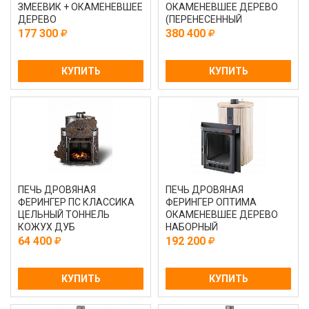
ЗМЕЕВИК + ОКАМЕНЕВШЕЕ
ОКАМЕНЕВШЕЕ ДЕРЕВО
ДЕРЕВО
(ПЕРЕНЕСЕННЫЙ
РИСУНОК) + ЗМЕЕВИК
177 300
380 400
КУПИТЬ
КУПИТЬ
ПЕЧЬ ДРОВЯНАЯ
ПЕЧЬ ДРОВЯНАЯ
ФЕРИНГЕР ПС КЛАССИКА
ФЕРИНГЕР ОПТИМА
ЦЕЛЬНЫЙ ТОННЕЛЬ
ОКАМЕНЕВШЕЕ ДЕРЕВО
КОЖУХ ДУБ
НАБОРНЫЙ
64 400
192 200
КУПИТЬ
КУПИТЬ