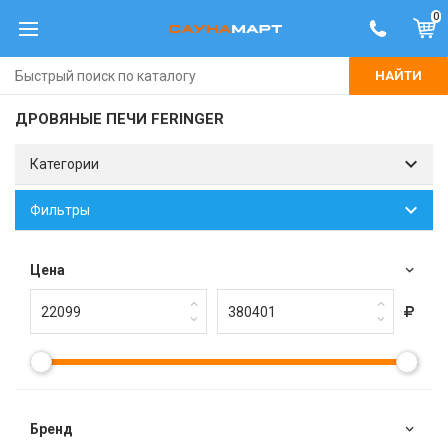
0
НАЙТИ
ДРОВЯНЫЕ ПЕЧИ FERINGER
Категории
Фильтры
Цена
Брeнд