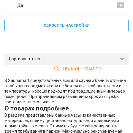
Да
9
СБРОСИТЬ НАСТРОЙКИ
Сортировать по:
ПОДБОР ТОВАРОВ
В Saunamart представлены часы для сауны и бани. В отличие
от обычных предметов они не боятся высокой влажности и
температуры, хорошо подходят под традиционный интерьер
помещения. При правильном размещении срок их службы
составляет несколько лет.
О товарах подробнее
В разделе представлены банные часы из качественных
материалов, преимущественно натуральной древесины и
термостойкого стекла. С ними вы будете контролировать
время пребывания в парной. Максимально рекомендуемая