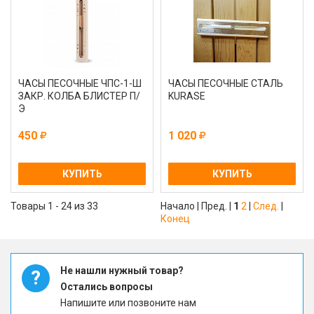
ЧАСЫ ПЕСОЧНЫЕ ЧПС-1-Ш
ЧАСЫ ПЕСОЧНЫЕ СТАЛЬ
ЗАКР. КОЛБА БЛИСТЕР П/
KURASE
Э
450
1 020
КУПИТЬ
КУПИТЬ
Товары 1 - 24 из 33
Начало | Пред. |
1
2
|
След.
|
Конец
Не нашли нужный товар?
?
Остались вопросы
Напишите или позвоните нам