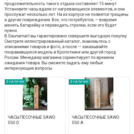
продолжительность такого отдыха составляет 15 минут.
Установите часы вдали от нагревающихся элементов, и они
прослужат несколько лет. На их корпусе не появятся трещины
и другие повреждения. Все, что потребуется, — вовремя
менять батарейку и переводить стрелки, если это будет
нужно.
В Saunamart вы гарантировано совершите выгодную покупку.
Смотрите иллюстрированный каталог, знакомьтесь с
описаниями товаров и фото, а после — заказывайте
понравившуюся модель в Кропоткине или другой город
России. Менеджер магазина сориентирует по времени
ожидания товара. Вы сможете задать ему любые
интересующие вопросы.
В НАЛИЧИИ
В НАЛИЧИИ
ЧАСЫ ПЕСОЧНЫЕ SAWO
ЧАСЫ ПЕСОЧНЫЕ SAWO
550-D
550-А