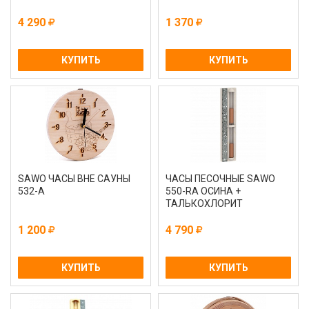
4 290
1 370
КУПИТЬ
КУПИТЬ
SAWO ЧАСЫ ВНЕ САУНЫ
ЧАСЫ ПЕСОЧНЫЕ SAWO
532-A
550-RА ОСИНА +
ТАЛЬКОХЛОРИТ
1 200
4 790
КУПИТЬ
КУПИТЬ