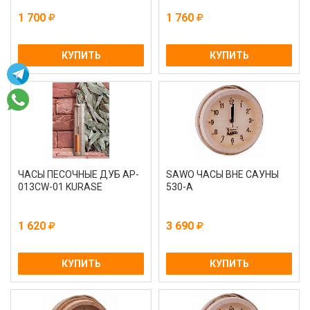
1 700
1 760
КУПИТЬ
КУПИТЬ
ЧАСЫ ПЕСОЧНЫЕ ДУБ AP-
SAWO ЧАСЫ ВНЕ САУНЫ
013CW-01 KURASE
530-A
1 620
3 690
КУПИТЬ
КУПИТЬ