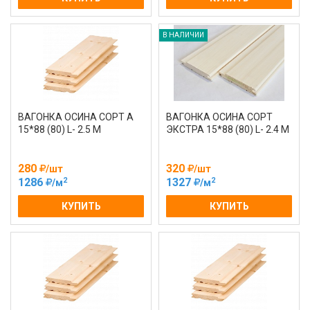
В НАЛИЧИИ
ВАГОНКА ОСИНА СОРТ А
ВАГОНКА ОСИНА СОРТ
15*88 (80) L- 2.5 М
ЭКСТРА 15*88 (80) L- 2.4 М
280
320
/шт
/шт
2
2
1286
1327
/м
/м
КУПИТЬ
КУПИТЬ