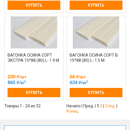
КУПИТЬ
КУПИТЬ
ВАГОНКА ОСИНА СОРТ
ВАГОНКА ОСИНА СОРТ В
ЭКСТРА 15*88 (80) L- 1.9 М
15*88 (80) L- 1.5 М
200
66
/шт
/шт
2
2
865
634
/м
/м
КУПИТЬ
КУПИТЬ
Товары 1 - 24 из 32
Начало | Пред. |
1
2
|
След.
|
Конец