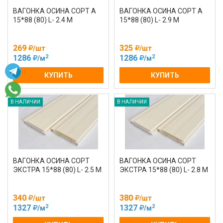
ВАГОНКА ОСИНА СОРТ А
ВАГОНКА ОСИНА СОРТ А
15*88 (80) L- 2.4 М
15*88 (80) L- 2.9 М
269
325
/шт
/шт
2
2
1286
1286
/м
/м
КУПИТЬ
КУПИТЬ
В НАЛИЧИИ
В НАЛИЧИИ
ВАГОНКА ОСИНА СОРТ
ВАГОНКА ОСИНА СОРТ
ЭКСТРА 15*88 (80) L- 2.5 М
ЭКСТРА 15*88 (80) L- 2.8 М
340
380
/шт
/шт
2
2
1327
1327
/м
/м