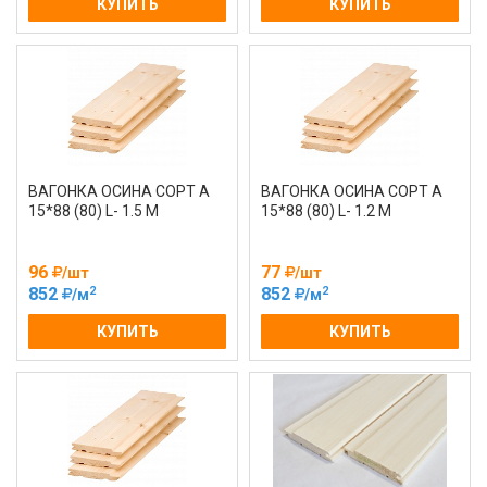
КУПИТЬ
КУПИТЬ
ВАГОНКА ОСИНА СОРТ А
ВАГОНКА ОСИНА СОРТ А
15*88 (80) L- 1.5 М
15*88 (80) L- 1.2 М
96
77
/шт
/шт
2
2
852
852
/м
/м
КУПИТЬ
КУПИТЬ