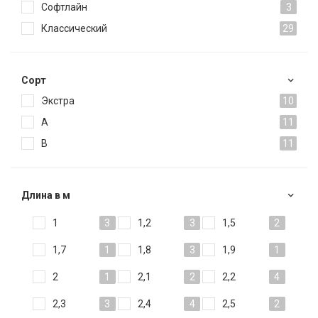
Софтлайн
3
Классический
29
Сорт
Экстра
10
А
11
В
11
Длина в м
1
3
1,2
3
1,5
2
1,7
1
1,8
3
1,9
1
2
1
2,1
2
2,2
4
2,3
3
2,4
4
2,5
2