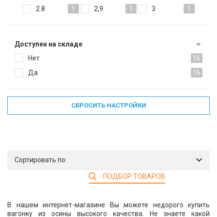
2.8
1
2,9
1
3
1
Доступен на складе
Нет
16
Да
16
СБРОСИТЬ НАСТРОЙКИ
Сортировать по:
ПОДБОР ТОВАРОВ
В нашем интернет-магазине Вы можете недорого купить
вагонку из осины высокого качества. Не знаете какой