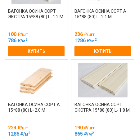
ВАГОНКА ОСИНА СОРТ
ВАГОНКА ОСИНА СОРТ А
ЭКСТРА 15*88 (80) L- 1.2 М
15*88 (80) L- 2.1 М
100
236
/шт
/шт
2
2
786
1286
/м
/м
КУПИТЬ
КУПИТЬ
ВАГОНКА ОСИНА СОРТ А
ВАГОНКА ОСИНА СОРТ
15*88 (80) L- 2.0 М
ЭКСТРА 15*88 (80) L- 1.8 М
224
190
/шт
/шт
2
2
1286
865
/м
/м