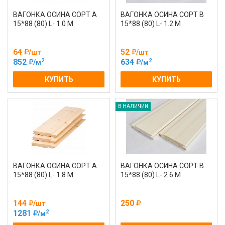
ВАГОНКА ОСИНА СОРТ А
ВАГОНКА ОСИНА СОРТ В
15*88 (80) L- 1.0 М
15*88 (80) L- 1.2 М
64
52
/шт
/шт
2
2
852
634
/м
/м
КУПИТЬ
КУПИТЬ
В НАЛИЧИИ
ВАГОНКА ОСИНА СОРТ А
ВАГОНКА ОСИНА СОРТ В
15*88 (80) L- 1.8 М
15*88 (80) L- 2.6 М
144
250
/шт
2
1281
/м