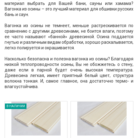
материал выбрать для Вашей бани, сауны или хамама?
Вагонка из осины – это лучший материал для обшивки русских
бань и саун.
Вагонка из осины не темнеет, меньше растрескивается по
сравнению с другими древесинами, не боится влаги, поэтому
ее часто называют «банной» древесиной. Осина поддается
гнутью и различным видам обработки, хорошо раскалывается,
легко полируется и окрашивается.
Насколько безопасна и полезна вагонка из осины? Благодаря
низкой теплопроводности осины, Вы не обожжетесь о стену,
даже если в парной будет очень высокая температура.
Древесина легкая, имеет приятный белый цвет, структура
волокна тонкая. И, самое главное, она достаточно термо- и
влагоустойчива.
В НАЛИЧИИ