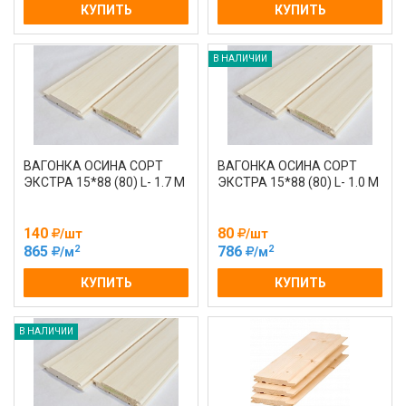
КУПИТЬ
КУПИТЬ
В НАЛИЧИИ
ВАГОНКА ОСИНА СОРТ
ВАГОНКА ОСИНА СОРТ
ЭКСТРА 15*88 (80) L- 1.7 М
ЭКСТРА 15*88 (80) L- 1.0 М
140
80
/шт
/шт
2
2
865
786
/м
/м
КУПИТЬ
КУПИТЬ
В НАЛИЧИИ